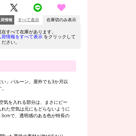
入荷情報
すべて表示
在庫切のみ表示
現在すべて在庫があります。
をクリックして
入荷情報をすべて表示
ください。
「割れない」バルーン。屋外でも3か月以
す。
空気を入れる部分は、まさにビー
入れた空気は元にもどらないように
13cmで、透明感のある色が特長の