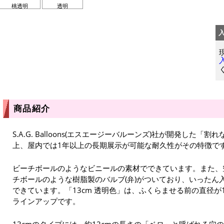
桃透明
透明
商品紹介
S.A.G. Balloons(エスエージーバルーンズ)社が開発した
上、屋内では1年以上の長期展示が可能な耐久性がその特徴で
ビーチボールのようなビニールの素材でできています。また、
チボールのような樹脂製のバルブ(弁)がついており、いったん
できています。「13cm 透明色」は、ふくらませる前の直径が
ラインアップです。