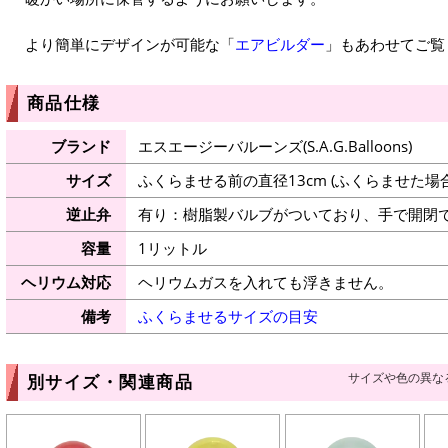
より簡単にデザインが可能な「
エアビルダー
」もあわせてご覧
商品仕様
ブランド
エスエージーバルーンズ(S.A.G.Balloons)
サイズ
ふくらませる前の直径13cm (ふくらませた場
逆止弁
有り：樹脂製バルブがついており、手で開閉
容量
1リットル
ヘリウム対応
ヘリウムガスを入れても浮きません。
備考
ふくらませるサイズの目安
サイズや色の異な
別サイズ・関連商品