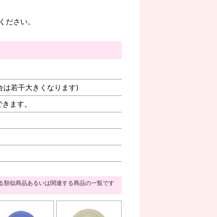
ください。
合は若干大きくなります)
できます。
る類似商品あるいは関連する商品の一覧です