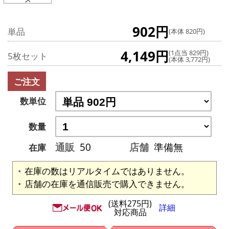
902円
単品
(本体 820円)
4,149円
(1点当 829円)
5枚セット
(本体 3,772円)
ご注文
数単位
数量
通販
50
店舗
準備無
在庫
在庫の数はリアルタイムではありません。
店舗の在庫を通信販売で購入できません。
(送料275円)
詳細
対応商品