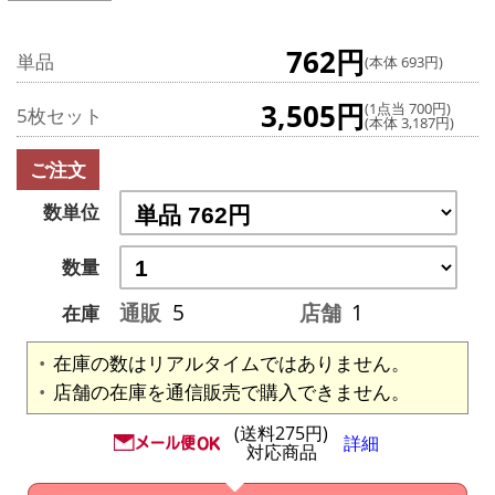
762円
単品
(本体 693円)
3,505円
(1点当 700円)
5枚セット
(本体 3,187円)
ご注文
数単位
数量
通販
5
店舗
1
在庫
在庫の数はリアルタイムではありません。
店舗の在庫を通信販売で購入できません。
(送料275円)
詳細
対応商品