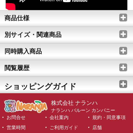
商品仕様
別サイズ・関連商品
同時購入商品
閲覧履歴
ショッピングガイド
株式会社 ナランハ
ナランハ バルーン カンパニー
お問合せ
会社案内
規約・同意事項
営業時間
ご利用ガイド
店舗