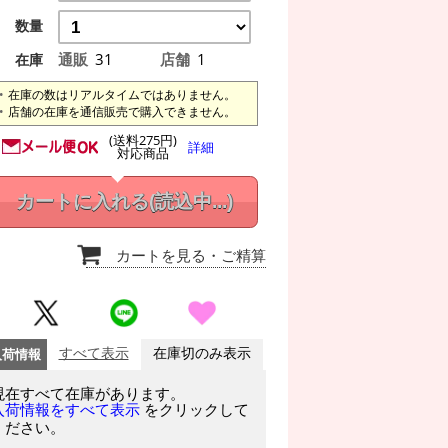
数量
通販
31
店舗
1
在庫
在庫の数はリアルタイムではありません。
店舗の在庫を通信販売で購入できません。
(送料275円)
詳細
対応商品
カートに入れる
(読込中...)
カートを見る
・ご精算
入荷情報
すべて表示
在庫切のみ表示
現在すべて在庫があります。
をクリックして
入荷情報をすべて表示
ください。