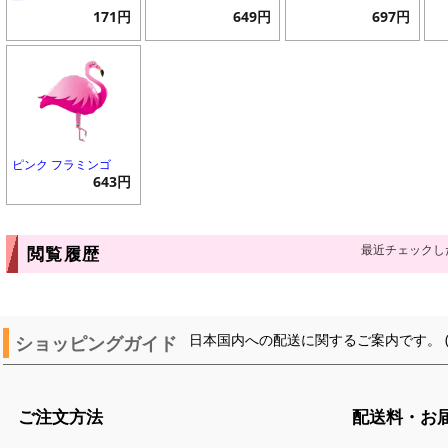
171円
649円
697円
ピンク フラミンゴ
643円
最近チェックし
閲覧履歴
ショッピングガイド
日本国内への配送に関するご案内です。 
ご注文方法
配送料・お