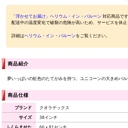
「浮かせてお届け」ヘリウム・イン・バルーン
対応商品ですが
配送中の温度変化で破裂の危険が高いため、サービスを休止
詳細は
ヘリウム・イン・バルーン
をご覧ください。
商品紹介
夢いっぱいの虹色のたてがみを持つ、ユニコーンの大きめバル
商品仕様
ブランド
クオラテックス
サイズ
38インチ
ふくらませた
66ｘ81センチ