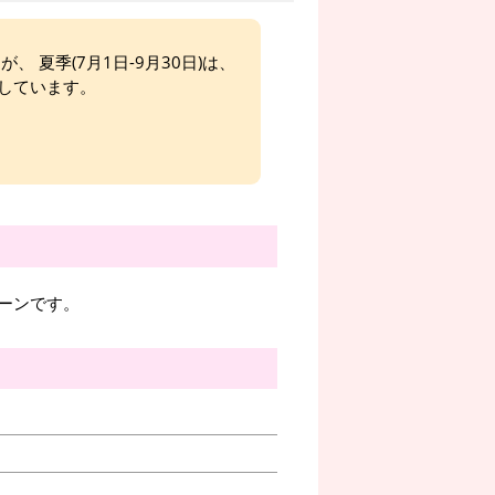
、 夏季(7月1日-9月30日)は、
しています。
ーンです。