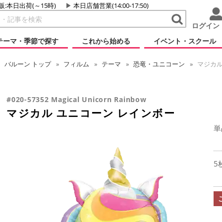
販:本日出荷(～15時)
本日店舗営業(14:00-17:50)
ログイン
テーマ・季節で探す
これから始める
イベント・スクール
バルーン
トップ
フィルム
テーマ
恐竜・ユニコーン
マジカル
#020-57352 Magical Unicorn Rainbow
マジカル ユニコーン レインボー
単
5