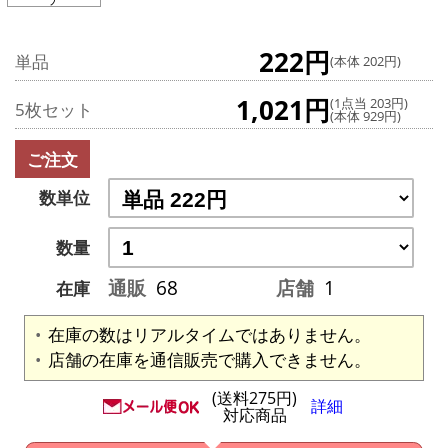
222円
単品
(本体 202円)
1,021円
(1点当 203円)
5枚セット
(本体 929円)
ご注文
数単位
数量
通販
68
店舗
1
在庫
在庫の数はリアルタイムではありません。
店舗の在庫を通信販売で購入できません。
(送料275円)
詳細
対応商品