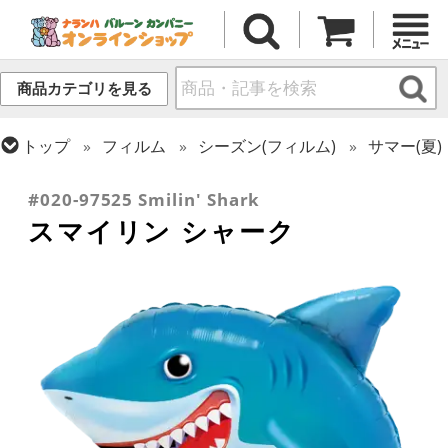
商品カテゴリを見る
トップ
フィルム
シーズン(フィルム)
サマー(夏)
トップ
フィルム
テーマ
動物・虫
#020-97525 Smilin' Shark
スマイリン シャーク