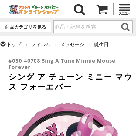
商品カテゴリを見る
トップ
フィルム
メッセージ
誕生日
トップ
フィルム
キャラクター
ディズニー
#030-40708 Sing A Tune Minnie Mouse
Forever
シング ア チューン ミニー マウ
ス フォーエバー