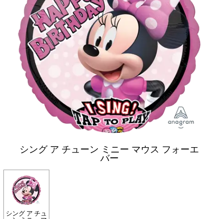
シング ア チューン ミニー マウス フォーエ
バー
シング ア チュ