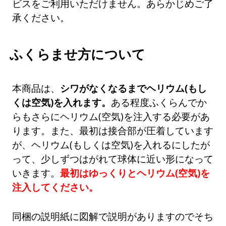
ビスをご利用いただけません。あらかじめご了
承ください。
ふくらませ方について
本商品は、
シワがなくなるまでヘリウム(もし
くは空気)を入れます。
ある程度ふくらんでか
らもさらにヘリウム(空気)を注入する必要があ
ります。また、最初は接合部が圧着しています
が、ヘリウム(もしくは空気)を入れるにしたが
って、少しずつはがれて球体に近い形になって
いきます。
最初はゆっくりとヘリウム(空気)を
注入してください。
同梱の説明紙に図解で説明がありますのでそち