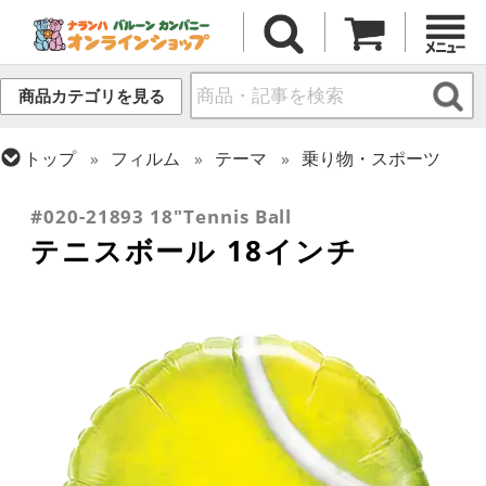
商品カテゴリを見る
トップ
フィルム
テーマ
乗り物・スポーツ
トップ
フィルム
シーズン(フィルム)
ひなまつり・こどもの日
#020-21893 18"Tennis Ball
テニスボール 18インチ