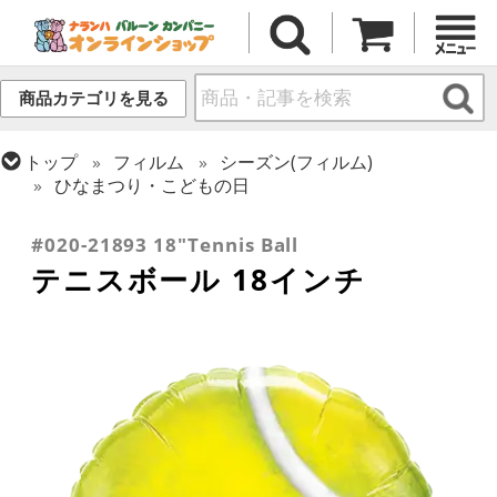
商品カテゴリを見る
トップ
フィルム
シーズン(フィルム)
ひなまつり・こどもの日
トップ
フィルム
テーマ
乗り物・スポーツ
#020-21893 18"Tennis Ball
テニスボール 18インチ