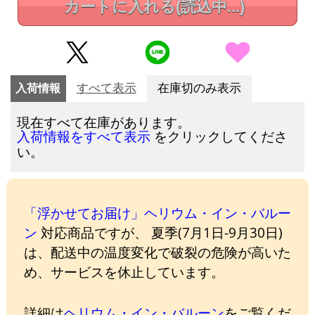
カートに入れる
(読込中...)
入荷情報
すべて表示
在庫切のみ表示
現在すべて在庫があります。
をクリックしてくださ
入荷情報をすべて表示
い。
「浮かせてお届け」ヘリウム・イン・バルー
ン
対応商品ですが、 夏季(7月1日-9月30日)
は、配送中の温度変化で破裂の危険が高いた
め、サービスを休止しています。
詳細は
ヘリウム・イン・バルーン
をご覧くだ