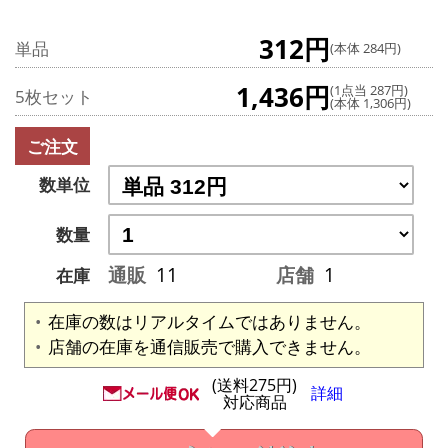
312円
単品
(本体 284円)
1,436円
(1点当 287円)
5枚セット
(本体 1,306円)
ご注文
数単位
数量
通販
11
店舗
1
在庫
在庫の数はリアルタイムではありません。
店舗の在庫を通信販売で購入できません。
(送料275円)
詳細
対応商品