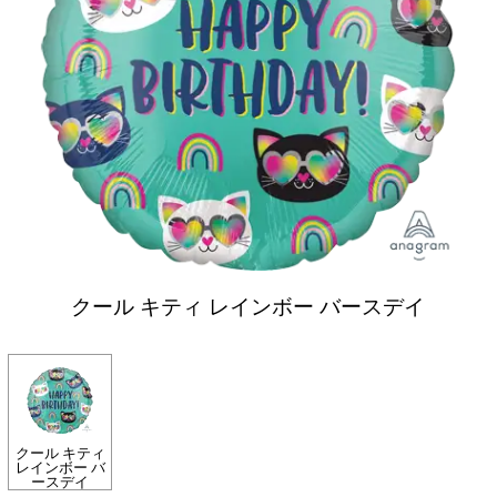
クール キティ レインボー バースデイ
クール キティ
レインボー バ
ースデイ