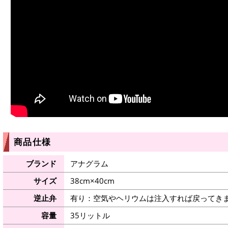
商品仕様
ブランド
アナグラム
サイズ
38cm×40cm
逆止弁
有り：空気やヘリウムは注入すれば戻ってき
容量
35リットル