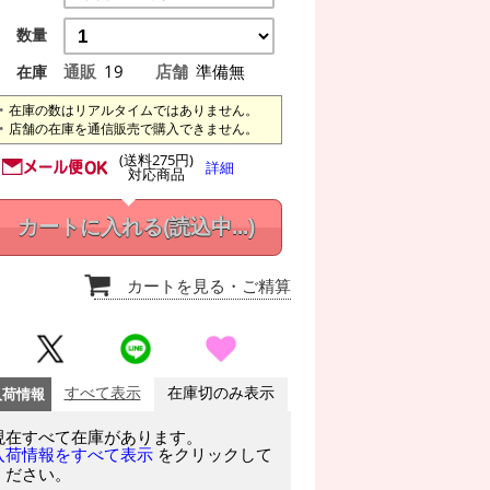
数量
通販
19
店舗
準備無
在庫
在庫の数はリアルタイムではありません。
店舗の在庫を通信販売で購入できません。
(送料275円)
詳細
対応商品
カートに入れる
(読込中...)
カートを見る
・ご精算
入荷情報
すべて表示
在庫切のみ表示
現在すべて在庫があります。
をクリックして
入荷情報をすべて表示
ください。