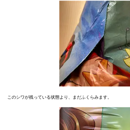
このシワが残っている状態より、まだふくらみます。