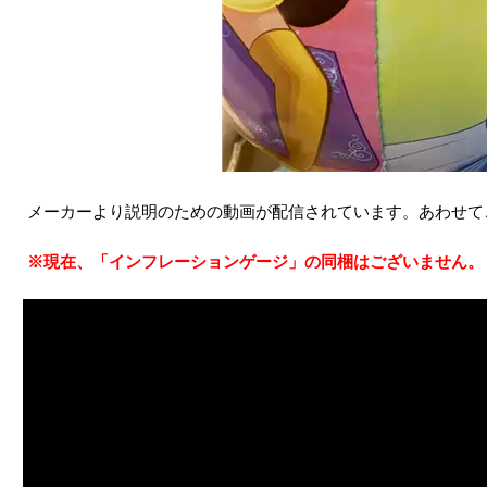
メーカーより説明のための動画が配信されています。あわせて
※現在、「インフレーションゲージ」の同梱はございません。