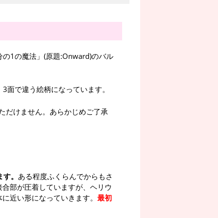
の魔法」(原題:Onward)のバル
。3面で違う絵柄になっています。
ただけません。あらかじめご了承
ます。
ある程度ふくらんでからもさ
接合部が圧着していますが、ヘリウ
体に近い形になっていきます。
最初