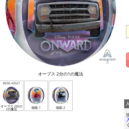
オーブス 2分の1の魔法
#030-42027
オーブス 2分の
側面-1
側面-2
1の魔法