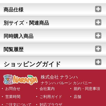
商品仕様
別サイズ・関連商品
同時購入商品
閲覧履歴
ショッピングガイド
株式会社 ナランハ
ナランハ バルーン カンパニー
お問合せ
会社案内
規約・同意事項
営業時間
ご利用ガイド
店舗
ご注文について
対応ブラウザ