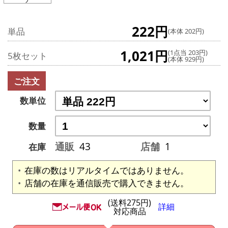
222円
単品
(本体 202円)
1,021円
(1点当 203円)
5枚セット
(本体 929円)
ご注文
数単位
数量
通販
43
店舗
1
在庫
在庫の数はリアルタイムではありません。
店舗の在庫を通信販売で購入できません。
(送料275円)
詳細
対応商品