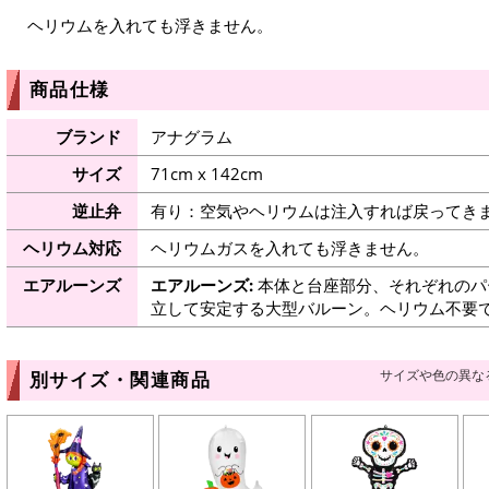
ヘリウムを入れても浮きません。
商品仕様
ブランド
アナグラム
サイズ
71cm x 142cm
逆止弁
有り：空気やヘリウムは注入すれば戻ってき
ヘリウム対応
ヘリウムガスを入れても浮きません。
エアルーンズ
エアルーンズ:
本体と台座部分、それぞれのパ
立して安定する大型バルーン。ヘリウム不要
サイズや色の異な
別サイズ・関連商品