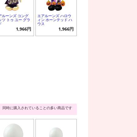
アルーンズ コング
エアルーンズ ハロウ
ッツ トゥ ユー グラ
ィン ホーンテッド ハ
ド
ウス
1,966円
1,966円
同時に購入されていることの多い商品です