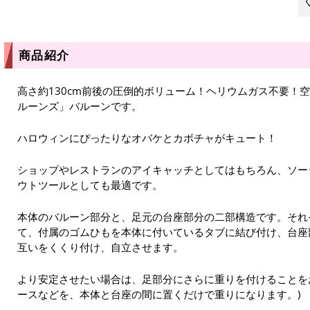
商品紹介
高さ約130cm前後の圧倒的ボリューム！ヘリウムガス不要！
ルーンズ」バルーンです。
ハロウィンにぴったりなオバケとカボチャがキュート！
ショップやレストランのアイキャッチとしてはもちろん、ソー
ウトツールとしても最適です。
本体のバルーン部分と、足元の台座部分の二部構造です。それ
て、付属のゴムひもを本体に付いているタブに結び付け、台座
互いをくくり付け、自立させます。
より安定させたい場合は、足部分にさらに重りを付けることを
ースなどを、本体と台座の間に置くだけで重りになります。)