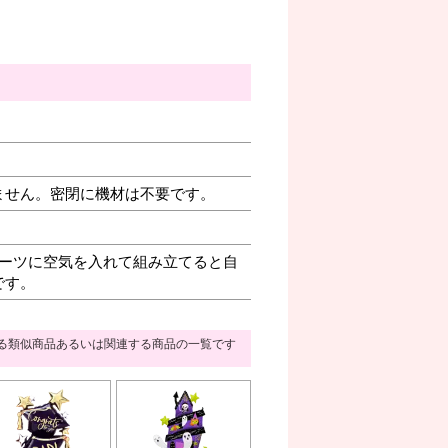
ません。密閉に機材は不要です。
ーツに空気を入れて組み立てると自
です。
る類似商品あるいは関連する商品の一覧です