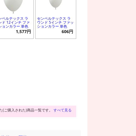
ンペルテックス ラ
センペルテックス ラ
ンド 12インチ ファ
ウンド 5インチ ファッ
ションカラー 単色
ションカラー 単色
1,577円
606円
た(ご購入された)商品一覧です。
すべて見る