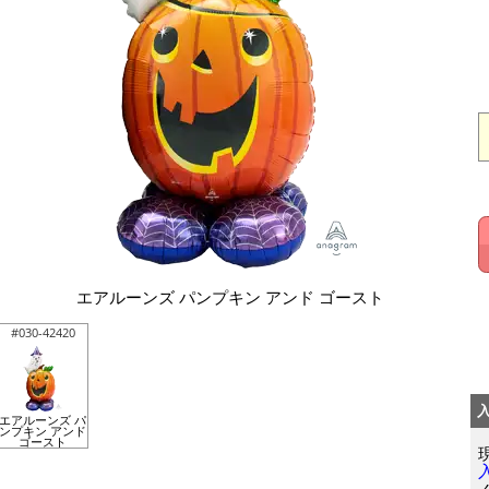
エアルーンズ パンプキン アンド ゴースト
#030-42420
エアルーンズ パ
ンプキン アンド
ゴースト