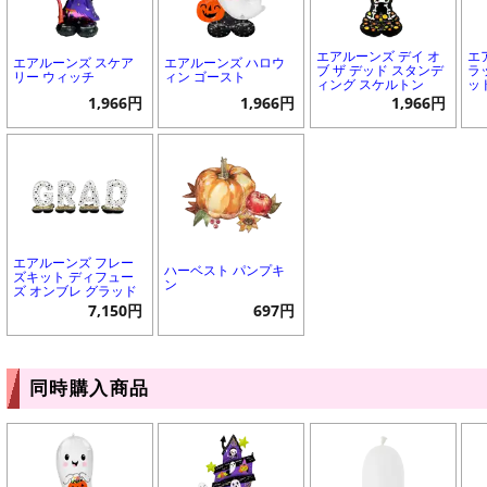
エアルーンズ デイ オ
エ
エアルーンズ スケア
エアルーンズ ハロウ
ブ ザ デッド スタンデ
ラ
リー ウィッチ
ィン ゴースト
ィング スケルトン
ッ
1,966円
1,966円
1,966円
エアルーンズ フレー
ハーベスト パンプキ
ズキット ディフュー
ン
ズ オンブレ グラッド
7,150円
697円
同時購入商品