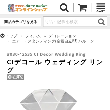
商品カテゴリを見る
トップ
フィルム
デコレーション
エアー・スタンディング(空気自立型) バルーン
トップ
フィルム
テーマ
ウエディング
#030-42535 CI Decor Wedding Ring
CIデコール ウェディング リン
グ
在庫切