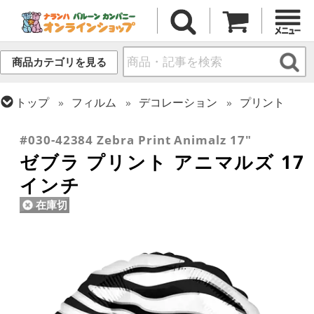
商品カテゴリを見る
トップ
フィルム
デコレーション
プリント
トップ
フィルム
テーマ
動物・虫
#030-42384 Zebra Print Animalz 17"
ゼブラ プリント アニマルズ 17
インチ
在庫切