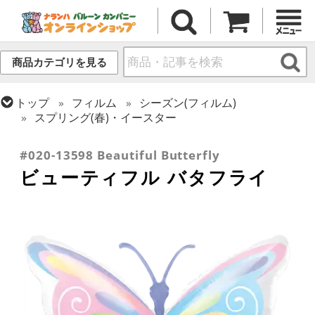
商品カテゴリを見る
トップ
フィルム
シーズン(フィルム)
スプリング(春)・イースター
トップ
フィルム
テーマ
動物・虫
#020-13598 Beautiful Butterfly
ビューティフル バタフライ