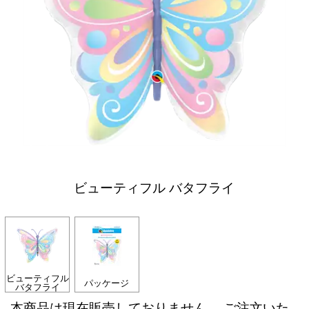
ビューティフル バタフライ
ビューティフル
パッケージ
バタフライ
本商品は現在販売しておりません。 ご注文いた