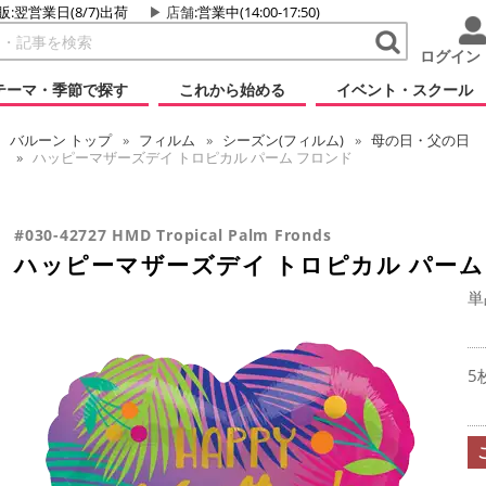
販:翌営業日(8/7)出荷
店舗
:営業中(14:00-17:50)
ログイン
テーマ・季節で探す
これから始める
イベント・スクール
バルーン
トップ
フィルム
シーズン(フィルム)
母の日・父の日
ハッピーマザーズデイ トロピカル パーム フロンド
#030-42727 HMD Tropical Palm Fronds
ハッピーマザーズデイ トロピカル パーム
単
5