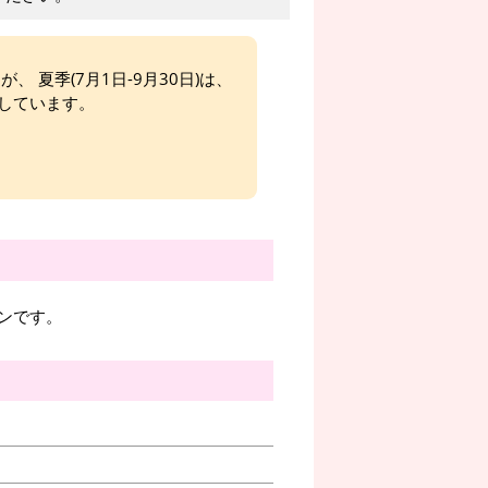
、 夏季(7月1日-9月30日)は、
しています。
ンです。