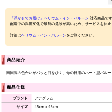
「浮かせてお届け」ヘリウム・イン・バルーン
対応商品ですが
配送中の温度変化で破裂の危険が高いため、サービスを休止
詳細は
ヘリウム・イン・バルーン
をご覧ください。
商品紹介
南国調の色合いがパッと目をひく、母の日用のハート型バルー
商品仕様
ブランド
アナグラム
サイズ
45cm x 45cm