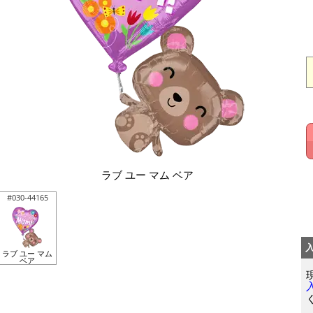
ラブ ユー マム ベア
#030-44165
ラブ ユー マム
ベア