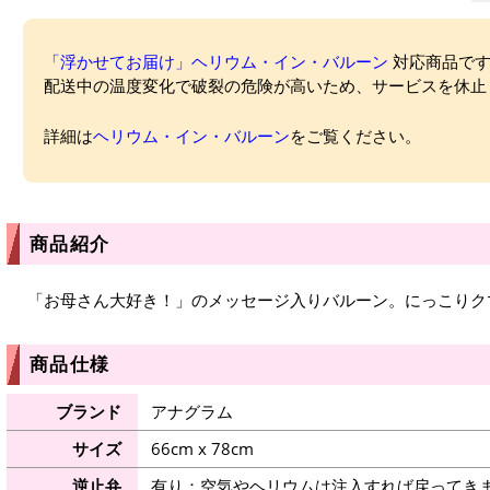
「浮かせてお届け」ヘリウム・イン・バルーン
対応商品ですが
配送中の温度変化で破裂の危険が高いため、サービスを休止
詳細は
ヘリウム・イン・バルーン
をご覧ください。
商品紹介
「お母さん大好き！」のメッセージ入りバルーン。にっこりク
商品仕様
ブランド
アナグラム
サイズ
66cm x 78cm
逆止弁
有り：空気やヘリウムは注入すれば戻ってき