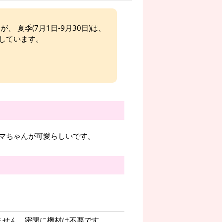
、 夏季(7月1日-9月30日)は、
しています。
マちゃんが可愛らしいです。
ません。密閉に機材は不要です。