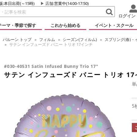
販:本日出荷(～15時)
店舗
:営業中(14:00-17:50)
ログイン
テーマ・季節で探す
これから始める
イベント・スクール
バルーン
トップ
フィルム
シーズン(フィルム)
スプリング(春)・
サテン インフューズド バニー トリオ 17インチ
#030-40531 Satin Infused Bunny Trio 17"
サテン インフューズド バニー トリオ 1
単
5