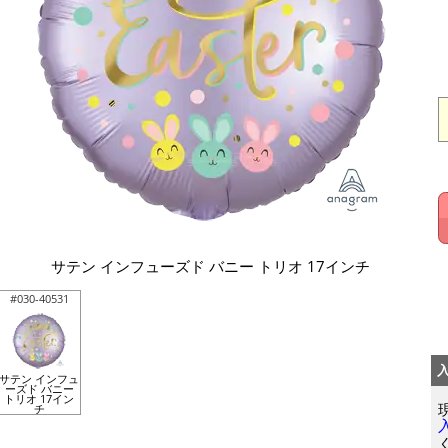
サテン インフューズド バニー トリオ 17インチ
#030-40531
サテン インフュ
ーズド バニー
トリオ 17イン
チ