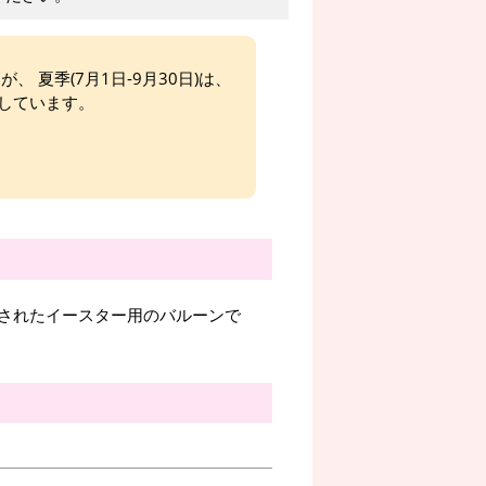
、 夏季(7月1日-9月30日)は、
しています。
されたイースター用のバルーンで