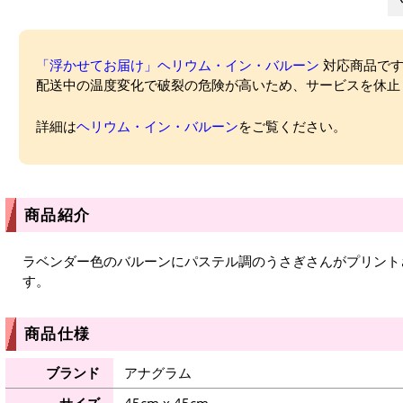
「浮かせてお届け」ヘリウム・イン・バルーン
対応商品ですが
配送中の温度変化で破裂の危険が高いため、サービスを休止
詳細は
ヘリウム・イン・バルーン
をご覧ください。
商品紹介
ラベンダー色のバルーンにパステル調のうさぎさんがプリント
す。
商品仕様
ブランド
アナグラム
サイズ
45cm x 45cm