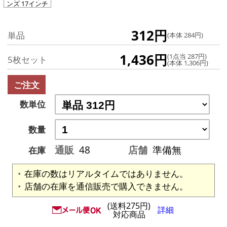
ンズ 17インチ
312円
単品
(本体 284円)
1,436円
(1点当 287円)
5枚セット
(本体 1,306円)
ご注文
数単位
数量
通販
48
店舗
準備無
在庫
在庫の数はリアルタイムではありません。
店舗の在庫を通信販売で購入できません。
(送料275円)
詳細
対応商品