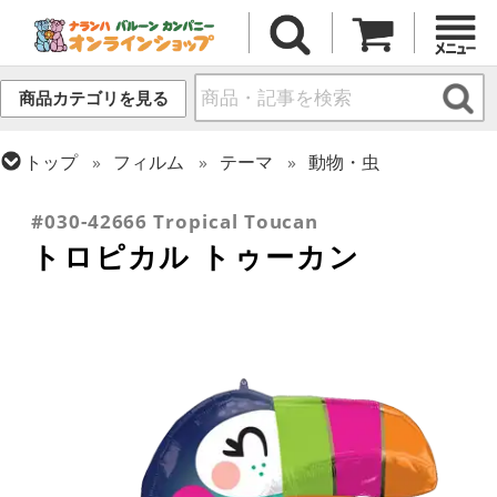
商品カテゴリを見る
トップ
フィルム
テーマ
動物・虫
トップ
フィルム
シーズン(フィルム)
サマー(夏)
#030-42666 Tropical Toucan
トロピカル トゥーカン