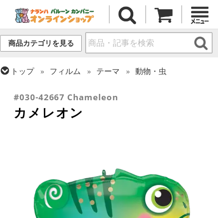
商品カテゴリを見る
トップ
フィルム
テーマ
動物・虫
トップ
フィルム
シーズン(フィルム)
サマー(夏)
#030-42667 Chameleon
カメレオン