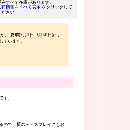
現在すべて在庫があります。
をクリックして
入荷情報をすべて表示
ください。
、 夏季(7月1日-9月30日)は、
しています。
です。
るので、夏のディスプレイにもお