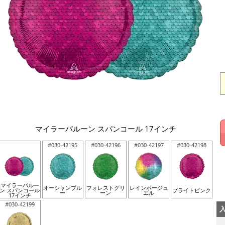
マイラーバルーン スパンコール 17インチ
#030-42195
#030-42196
#030-42197
#030-42198
マイラーバルー
オーシャンブル
フォレストグリ
レインボージュ
ン スパンコール
ブライトピンク
ー
ーン
エル
17インチ
#030-42199