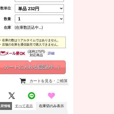
数単位
数量
(在庫数読込中...)
在庫
在庫の数はリアルタイムではありません。
店舗の在庫を通信販売で購入できません。
(送料275円)
詳細
対応商品
カートに入れる
(読込中...)
カートを見る
・ご精算
入荷情報
すべて表示
在庫切のみ表示