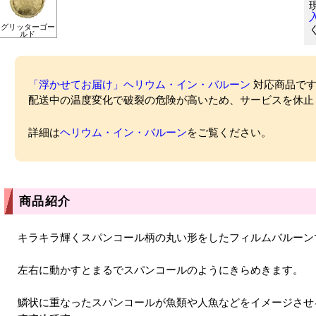
グリッターゴー
ルド
「浮かせてお届け」ヘリウム・イン・バルーン
対応商品ですが
配送中の温度変化で破裂の危険が高いため、サービスを休止
詳細は
ヘリウム・イン・バルーン
をご覧ください。
商品紹介
キラキラ輝くスパンコール柄の丸い形をしたフィルムバルーン
左右に動かすとまるでスパンコールのようにきらめきます。
鱗状に重なったスパンコールが魚類や人魚などをイメージさせ