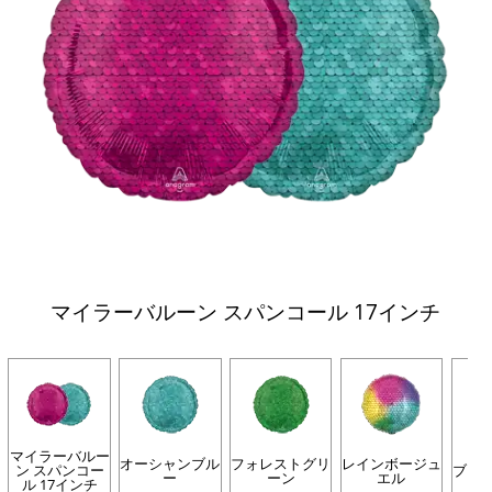
マイラーバルーン スパンコール 17インチ
マイラーバルー
オーシャンブル
フォレストグリ
レインボージュ
ン スパンコー
ブラ
ー
ーン
エル
ル 17インチ