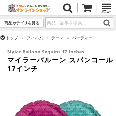
商品カテゴリを見る
トップ
フィルム
テーマ
パーティー
トップ
フィルム
デコレーション
プリント
Mylar Balloon Sequins 17 Inches
マイラーバルーン スパンコール
17インチ