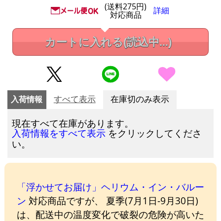
(送料275円)
詳細
対応商品
カートに入れる
(読込中...)
入荷情報
すべて表示
在庫切のみ表示
現在すべて在庫があります。
をクリックしてくださ
入荷情報をすべて表示
い。
「浮かせてお届け」ヘリウム・イン・バルー
ン
対応商品ですが、 夏季(7月1日-9月30日)
は、配送中の温度変化で破裂の危険が高いた