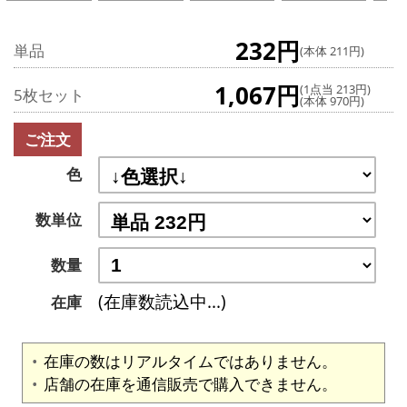
232円
単品
(本体 211円)
1,067円
(1点当 213円)
5枚セット
(本体 970円)
ご注文
色
数単位
数量
(在庫数読込中...)
在庫
在庫の数はリアルタイムではありません。
店舗の在庫を通信販売で購入できません。