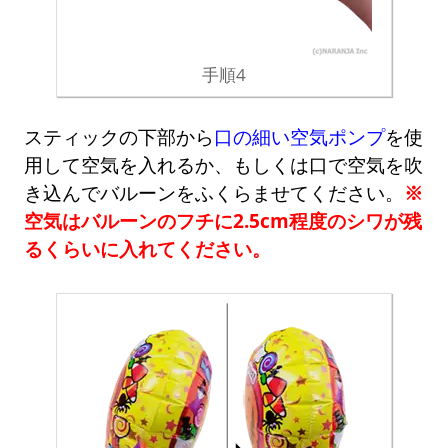
手順4
スティックの下部から
口の細い空気ポンプ
を使
用して空気を入れるか、もしくは口で空気を吹
き込んでバルーンをふくらませてください。
※
空気はバルーンのフチに2.5cm程度のシワが残
るくらいに入れてください。