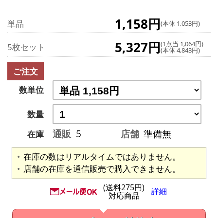
1,158円
単品
(本体 1,053円)
5,327円
(1点当 1,064円)
5枚セット
(本体 4,843円)
ご注文
数単位
数量
通販
5
店舗
準備無
在庫
在庫の数はリアルタイムではありません。
店舗の在庫を通信販売で購入できません。
(送料275円)
詳細
対応商品