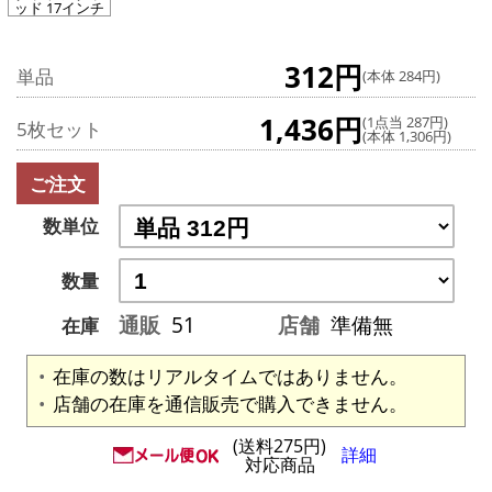
ッド 17インチ
312円
単品
(本体 284円)
1,436円
(1点当 287円)
5枚セット
(本体 1,306円)
ご注文
数単位
数量
通販
51
店舗
準備無
在庫
在庫の数はリアルタイムではありません。
店舗の在庫を通信販売で購入できません。
(送料275円)
詳細
対応商品