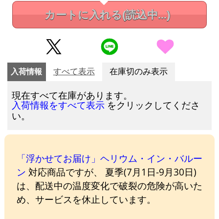
カートに入れる
(読込中...)
入荷情報
すべて表示
在庫切のみ表示
現在すべて在庫があります。
をクリックしてくださ
入荷情報をすべて表示
い。
「浮かせてお届け」ヘリウム・イン・バルー
ン
対応商品ですが、 夏季(7月1日-9月30日)
は、配送中の温度変化で破裂の危険が高いた
め、サービスを休止しています。