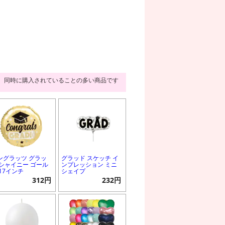
同時に購入されていることの多い商品です
ングラッツ グラッ
グラッド スケッチ イ
 シャイニー ゴール
ンプレッション ミニ
 17インチ
シェイプ
312円
232円