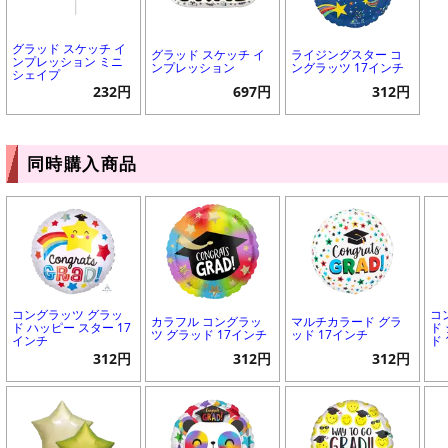
グラッド スケッチ イ
グラッド スケッチ イ
ライジングスター コ
ンプレッション ミニ
ンプレッション
ングラッツ 17インチ
シェイプ
232円
697円
312円
同時購入商品
コングラッツ グラッ
コ
カラフル コングラッ
マルチカラード グラ
ド ハッピー スター 17
ド
ツ グラッド 17インチ
ッド 17インチ
インチ
ド
312円
312円
312円