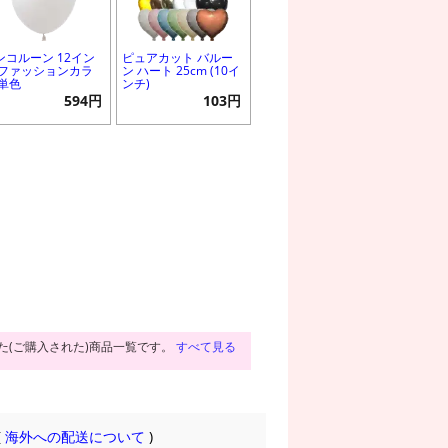
ンコルーン 12イン
ピュアカット バルー
 ファッションカラ
ン ハート 25cm (10イ
 単色
ンチ)
594円
103円
た(ご購入された)商品一覧です。
すべて見る
(
海外への配送について
)