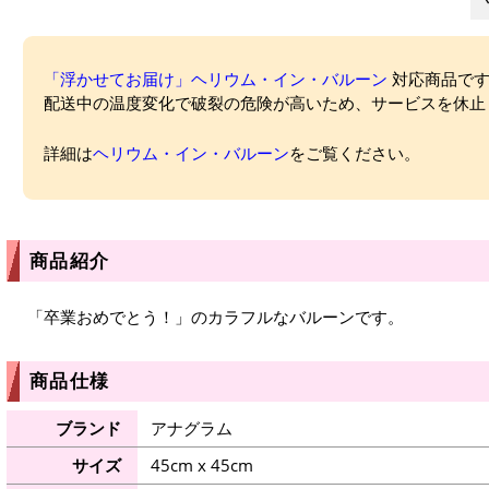
「浮かせてお届け」ヘリウム・イン・バルーン
対応商品ですが
配送中の温度変化で破裂の危険が高いため、サービスを休止
詳細は
ヘリウム・イン・バルーン
をご覧ください。
商品紹介
「卒業おめでとう！」のカラフルなバルーンです。
商品仕様
ブランド
アナグラム
サイズ
45cm x 45cm