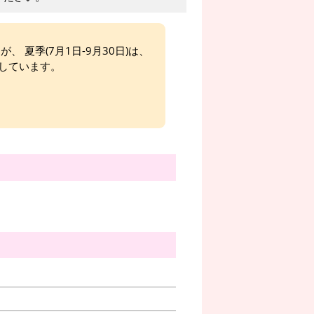
、 夏季(7月1日-9月30日)は、
しています。