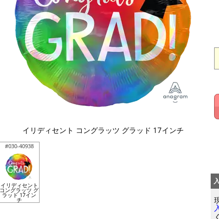
イリディセント コングラッツ グラッド 17インチ
#030-40938
イリディセント
コングラッツ グ
ラッド 17イン
チ