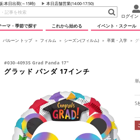
販:本日出荷(～15時)
本日店舗営業(14:00-17:50)
ログイン
テーマ・季節で探す
これから始める
イベント・スクール
バルーン
トップ
フィルム
シーズン(フィルム)
卒業・入学
グ
#030-40935 Grad Panda 17"
グラッド パンダ 17インチ
単
5