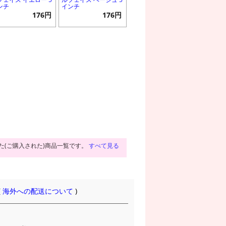
ンチ
インチ
176円
176円
た(ご購入された)商品一覧です。
すべて見る
(
海外への配送について
)