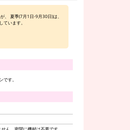
、 夏季(7月1日-9月30日)は、
しています。
ンです。
ません。密閉に機材は不要です。