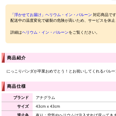
「浮かせてお届け」ヘリウム・イン・バルーン
対応商品ですが
配送中の温度変化で破裂の危険が高いため、サービスを休止
詳細は
ヘリウム・イン・バルーン
をご覧ください。
商品紹介
にっこりパンダが卒業おめでとう！とお祝いしてくれるバルー
商品仕様
ブランド
アナグラム
サイズ
43cm x 43cm
逆止弁
有り：空気やヘリウムは注入すれば戻ってき