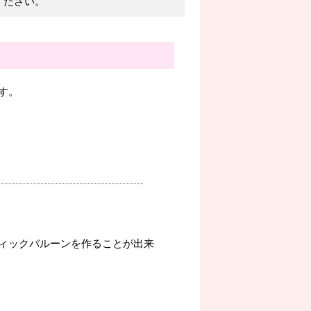
ください。
す。
ィックバルーンを作ることが出来