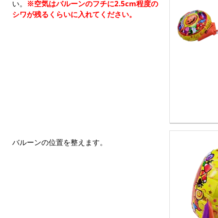
い。
※空気はバルーンのフチに2.5cm程度の
シワが残るくらいに入れてください。
バルーンの位置を整えます。