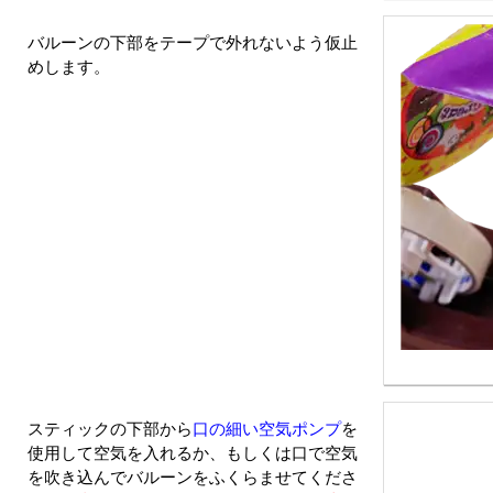
バルーンの下部をテープで外れないよう仮止
めします。
スティックの下部から
口の細い空気ポンプ
を
使用して空気を入れるか、もしくは口で空気
を吹き込んでバルーンをふくらませてくださ