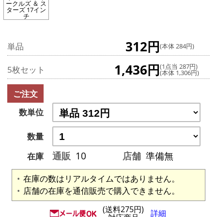
ークルズ ＆ ス
ターズ 17イン
チ
312円
単品
(本体 284円)
1,436円
(1点当 287円)
5枚セット
(本体 1,306円)
ご注文
数単位
数量
通販
10
店舗
準備無
在庫
在庫の数はリアルタイムではありません。
店舗の在庫を通信販売で購入できません。
(送料275円)
詳細