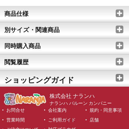
商品仕様
別サイズ・関連商品
同時購入商品
閲覧履歴
ショッピングガイド
株式会社 ナランハ
ナランハ バルーン カンパニー
お問合せ
会社案内
規約・同意事項
営業時間
ご利用ガイド
店舗