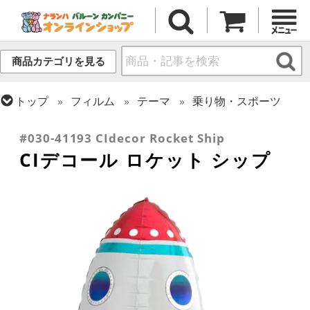
商品カテゴリを見る
トップ
フィルム
テーマ
乗り物・スポーツ
トップ
フィルム
シーズン(フィルム)
ひなまつり・こどもの日
#030-41193 CIdecor Rocket Ship
CIデコール ロケット シップ