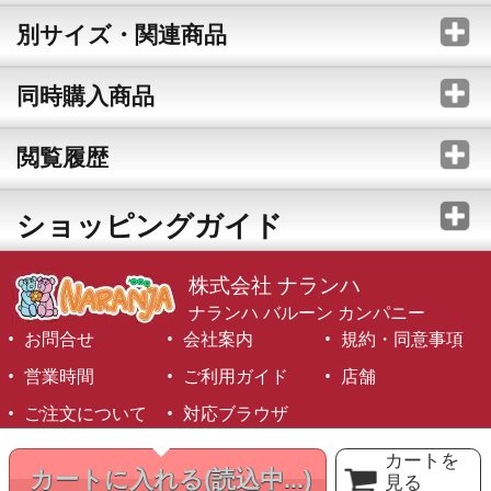
別サイズ・関連商品
同時購入商品
閲覧履歴
ショッピングガイド
株式会社 ナランハ
ナランハ バルーン カンパニー
お問合せ
会社案内
規約・同意事項
営業時間
ご利用ガイド
店舗
ご注文について
対応ブラウザ
©1999-2026 NARANJA Inc. All Rights Reserved.
カートを
カートに入れる
(読込中...)
見る