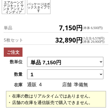
エアルーンズ
パッケージはボ
デコキット サ
ックスタイプで
ンタ アンド レ
す
インディア
7,150円
単品
(本体 6,500円)
32,890円
(1点当 6,578円)
5枚セット
(本体 29,900円)
ご注文
数単位
数量
通販
4
店舗
準備無
在庫
在庫の数はリアルタイムではありません。
店舗の在庫を通信販売で購入できません。