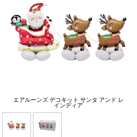
エアルーンズ デコキット サンタ アンド レ
インディア