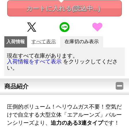
カートに入れる
(読込中...)
入荷情報
すべて表示
在庫切のみ表示
現在すべて在庫があります。
をクリックしてくださ
入荷情報をすべて表示
い。
商品紹介
圧倒的ボリューム！ヘリウムガス不要！空気だ
けで自立する大型立体「エアルーンズ」バルー
ンシリーズより、
迫力のある3連タイプ
です！