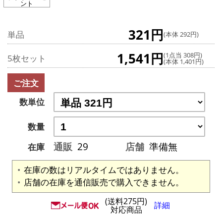
ント
321円
単品
(本体 292円)
1,541円
(1点当 308円)
5枚セット
(本体 1,401円)
ご注文
数単位
数量
通販
29
店舗
準備無
在庫
在庫の数はリアルタイムではありません。
店舗の在庫を通信販売で購入できません。
(送料275円)
詳細
対応商品