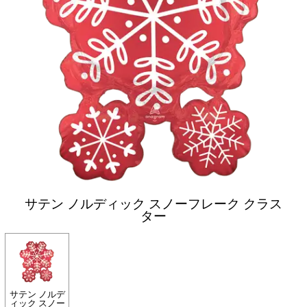
サテン ノルディック スノーフレーク クラス
ター
サテン ノルデ
ィック スノー