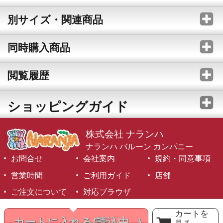
別サイズ・関連商品
同時購入商品
閲覧履歴
ショッピングガイド
株式会社 ナランハ
ナランハ バルーン カンパニー
お問合せ
会社案内
規約・同意事項
営業時間
ご利用ガイド
店舗
ご注文について
対応ブラウザ
©1999-2026 NARANJA Inc. All Rights Reserved.
カートを
カートに入れる
(読込中...)