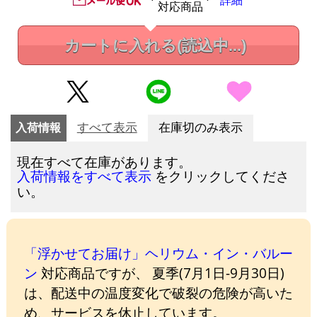
詳細
対応商品
カートに入れる
(読込中...)
入荷情報
すべて表示
在庫切のみ表示
現在すべて在庫があります。
をクリックしてくださ
入荷情報をすべて表示
い。
「浮かせてお届け」ヘリウム・イン・バルー
ン
対応商品ですが、 夏季(7月1日-9月30日)
は、配送中の温度変化で破裂の危険が高いた
め、サービスを休止しています。