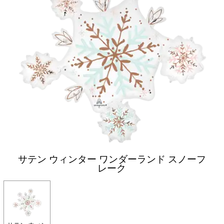
サテン ウィンター ワンダーランド スノーフ
レーク