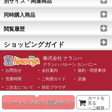
別サイズ・関連商品
同時購入商品
閲覧履歴
ショッピングガイド
株式会社 ナランハ
ナランハ バルーン カンパニー
お問合せ
会社案内
規約・同意事項
営業時間
ご利用ガイド
店舗
ご注文について
対応ブラウザ
©1999-2026 NARANJA Inc. All Rights Reserved.
カートを
カートに入れる
(読込中...)
見る
・ご精算