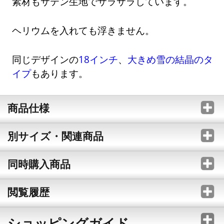
素材もサテン生地でサラサラしています。
ヘリウムを入れても浮きません。
同じデザインの
18インチ
、
大きめ雪の結晶のタ
イプ
もあります。
商品仕様
別サイズ・関連商品
同時購入商品
閲覧履歴
ショッピングガイド