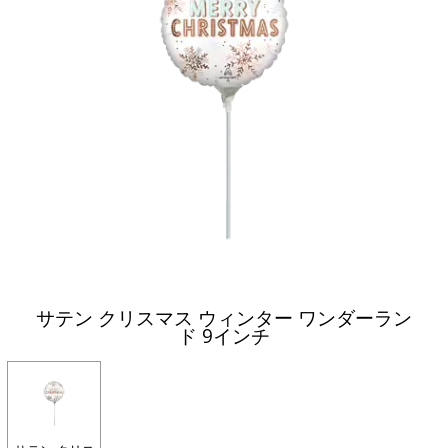
サテン クリスマス ウィンター ワンダーラン
ド 9インチ