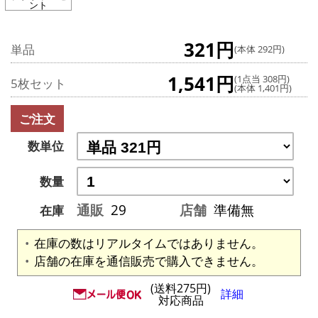
ント
321円
単品
(本体 292円)
1,541円
(1点当 308円)
5枚セット
(本体 1,401円)
ご注文
数単位
数量
通販
29
店舗
準備無
在庫
在庫の数はリアルタイムではありません。
店舗の在庫を通信販売で購入できません。
(送料275円)
詳細
対応商品