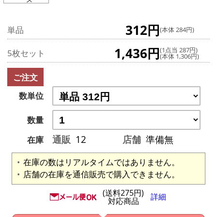
312円
単品
(本体 284円)
1,436円
(1点当 287円)
5枚セット
(本体 1,306円)
ご注文
数単位
数量
通販
12
店舗
準備無
在庫
在庫の数はリアルタイムではありません。
店舗の在庫を通信販売で購入できません。
(送料275円)
詳細
対応商品