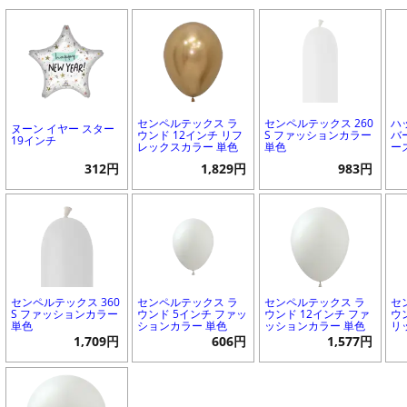
センペルテックス ラ
センペルテックス 260
ハ
ヌーン イヤー スター
ウンド 12インチ リフ
S ファッションカラー
バ
19インチ
レックスカラー 単色
単色
ー
312円
1,829円
983円
センペルテックス 360
センペルテックス ラ
センペルテックス ラ
セ
S ファッションカラー
ウンド 5インチ ファッ
ウンド 12インチ ファ
ウ
単色
ションカラー 単色
ッションカラー 単色
リ
1,709円
606円
1,577円