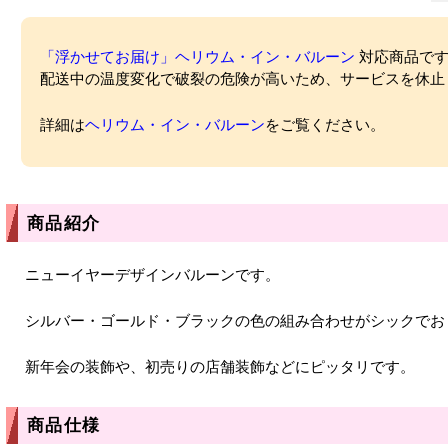
「浮かせてお届け」ヘリウム・イン・バルーン
対応商品ですが
配送中の温度変化で破裂の危険が高いため、サービスを休止
詳細は
ヘリウム・イン・バルーン
をご覧ください。
商品紹介
ニューイヤーデザインバルーンです。
シルバー・ゴールド・ブラックの色の組み合わせがシックでお
新年会の装飾や、初売りの店舗装飾などにピッタリです。
商品仕様