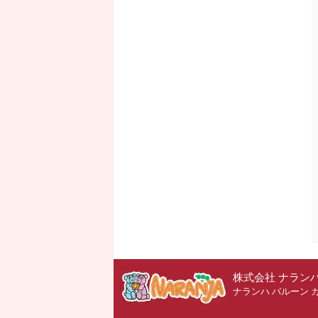
株式会社 ナラン
ナランハ バルーン 