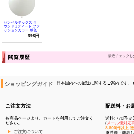
センペルテックス ラ
ウンド 3フィート ファ
ッションカラー 単色
398円
最近チェックし
閲覧履歴
ショッピングガイド
日本国内への配送に関するご案内です。 
ご注文方法
配送料・お
各商品ページより、カートを利用してご注文く
送料: 770円
ださい。
(
メール便対応商
8,800円以上 
ご注文について
※沖縄・離島1,3