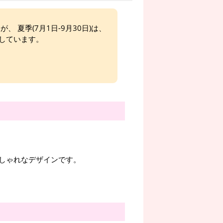
、 夏季(7月1日-9月30日)は、
しています。
しゃれなデザインです。