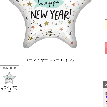
ヌーン イヤー スター 19インチ
#030-46166
ヌーン イヤー
スター 19イン
チ