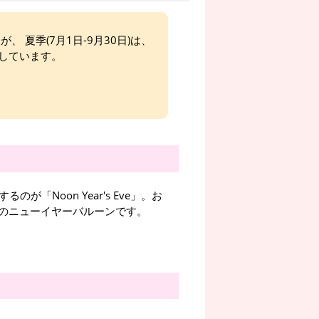
、 夏季(7月1日-9月30日)は、
しています。
「Noon Year's Eve」。お
のニューイヤーバルーンです。