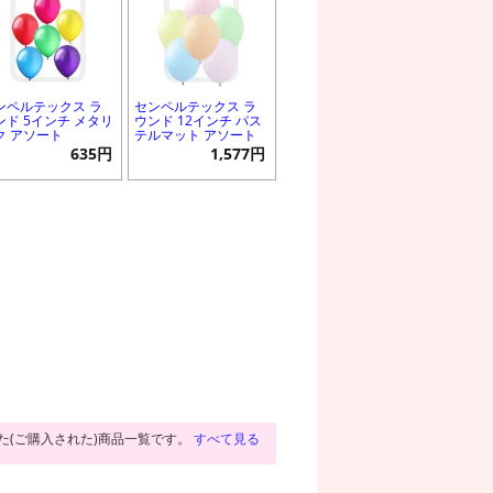
ンペルテックス ラ
センペルテックス ラ
ンド 5インチ メタリ
ウンド 12インチ パス
ク アソート
テルマット アソート
635円
1,577円
た(ご購入された)商品一覧です。
すべて見る