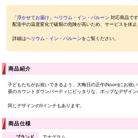
「浮かせてお届け」ヘリウム・イン・バルーン
対応商品ですが
配送中の温度変化で破裂の危険が高いため、サービスを休止
詳細は
ヘリウム・イン・バルーン
をご覧ください。
商品紹介
子どもたちがお祝いできるよう、大晦日の正午(Noon)にお祝いするのが
昼のカウントダウンパーティにピッタリな、ポップなデザイン
同じデザインの
9インチ
もあります。
商品仕様
ブランド
アナグラム