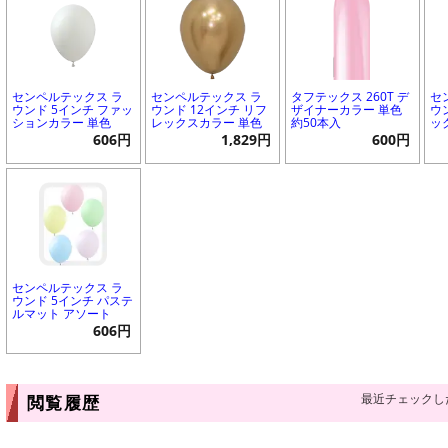
センペルテックス ラ
センペルテックス ラ
タフテックス 260T デ
セ
ウンド 5インチ ファッ
ウンド 12インチ リフ
ザイナーカラー 単色
ウ
ションカラー 単色
レックスカラー 単色
約50本入
ッ
606円
1,829円
600円
センペルテックス ラ
ウンド 5インチ パステ
ルマット アソート
606円
最近チェックし
閲覧履歴