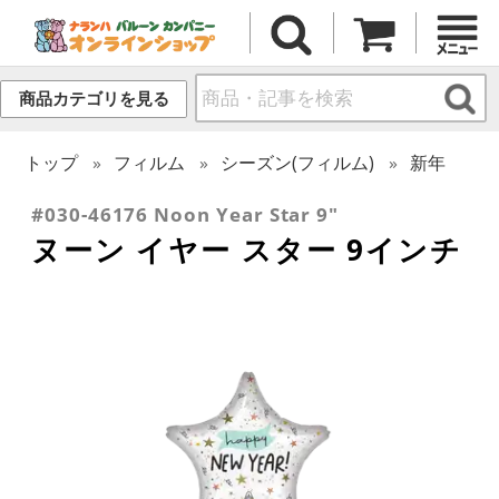
商品カテゴリを見る
トップ
フィルム
シーズン(フィルム)
新年
#030-46176 Noon Year Star 9"
ヌーン イヤー スター 9インチ