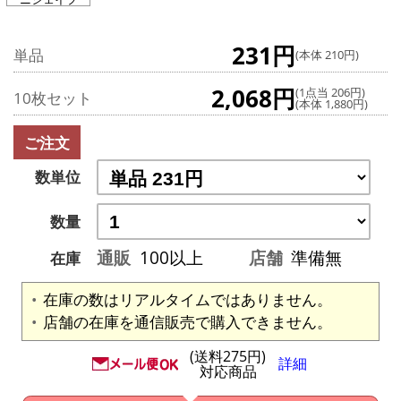
231円
単品
(本体 210円)
2,068円
(1点当 206円)
10枚セット
(本体 1,880円)
ご注文
数単位
数量
通販
100以上
店舗
準備無
在庫
在庫の数はリアルタイムではありません。
店舗の在庫を通信販売で購入できません。
(送料275円)
詳細
対応商品