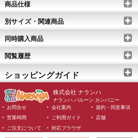
商品仕様
別サイズ・関連商品
同時購入商品
閲覧履歴
ショッピングガイド
株式会社 ナランハ
ナランハ バルーン カンパニー
お問合せ
会社案内
規約・同意事項
営業時間
ご利用ガイド
店舗
ご注文について
対応ブラウザ
©1999-2026 NARANJA Inc. All Rights Reserved.