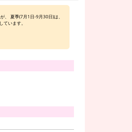
、 夏季(7月1日-9月30日)は、
しています。