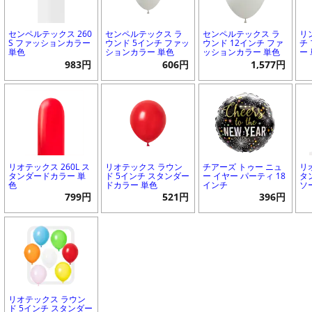
センペルテックス 260
センペルテックス ラ
センペルテックス ラ
リ
S ファッションカラー
ウンド 5インチ ファッ
ウンド 12インチ ファ
チ
単色
ションカラー 単色
ッションカラー 単色
ー
983円
606円
1,577円
リオテックス 260L ス
リオテックス ラウン
チアーズ トゥー ニュ
リ
タンダードカラー 単
ド 5インチ スタンダー
ー イヤー パーティ 18
タ
色
ドカラー 単色
インチ
ソ
799円
521円
396円
リオテックス ラウン
ド 5インチ スタンダー