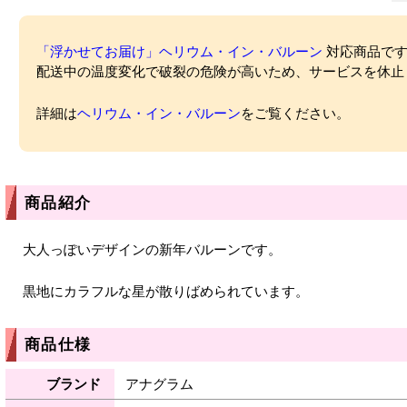
「浮かせてお届け」ヘリウム・イン・バルーン
対応商品ですが
配送中の温度変化で破裂の危険が高いため、サービスを休止
詳細は
ヘリウム・イン・バルーン
をご覧ください。
商品紹介
大人っぽいデザインの新年バルーンです。
黒地にカラフルな星が散りばめられています。
商品仕様
ブランド
アナグラム