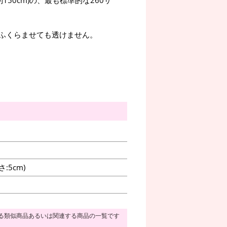
ふくらませても透けません。
:5cm)
る類似商品あるいは関連する商品の一覧です