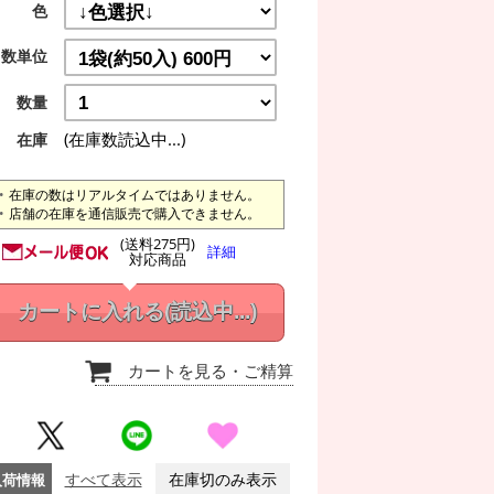
色
数単位
数量
(在庫数読込中...)
在庫
在庫の数はリアルタイムではありません。
店舗の在庫を通信販売で購入できません。
(送料275円)
詳細
対応商品
カートに入れる
(読込中...)
カートを見る
・ご精算
入荷情報
すべて表示
在庫切のみ表示