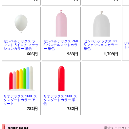
センペルテックス ラ
センペルテックス 260
センペルテックス 360
リ
ウンド 5インチ ファッ
S パステルマットカラ
S ファッションカラー
ト
ションカラー 単色
ー 単色
単色
606円
983円
1,709円
リオテックス 160L ス
リオテックス 160L ス
タンダードカラー ア
タンダードカラー 単
ソート
色
782円
782円
最近チェックし