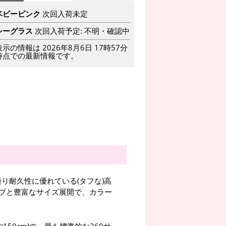
ベビーピンク
次回入荷未定
シーグラス
次回入荷予定: 不明・確認中
表示の情報は 2026年8月6日 17時57分
時点での最新情報です。
り耐久性に優れている(タフな)高
プと豊富なサイズ展開で、カラー
150cm)の、最も標準的な260サ