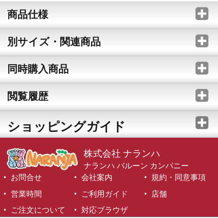
商品仕様
別サイズ・関連商品
同時購入商品
閲覧履歴
ショッピングガイド
株式会社 ナランハ
ナランハ バルーン カンパニー
お問合せ
会社案内
規約・同意事項
営業時間
ご利用ガイド
店舗
ご注文について
対応ブラウザ