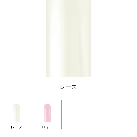
レース
レース
ロミー