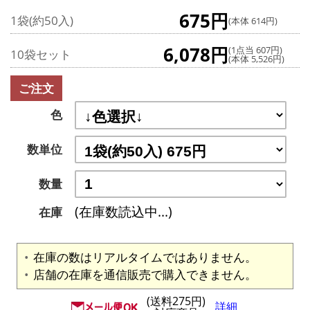
675円
1袋(約50入)
(本体 614円)
6,078円
(1点当 607円)
10袋セット
(本体 5,526円)
ご注文
色
数単位
数量
(在庫数読込中...)
在庫
在庫の数はリアルタイムではありません。
店舗の在庫を通信販売で購入できません。
(送料275円)
詳細