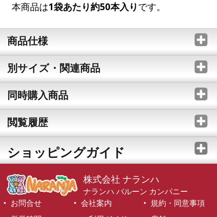
本商品は
1袋あたり約50本入り
です。
商品仕様
別サイズ・関連商品
同時購入商品
閲覧履歴
ショッピングガイド
株式会社 ナランハ
ナランハ バルーン カンパニー
お問合せ
会社案内
規約・同意事項