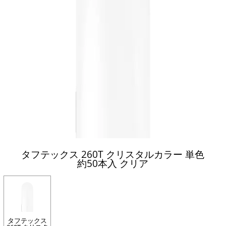
タフテックス 260T クリスタルカラー 単色
約50本入 クリア
タフテックス