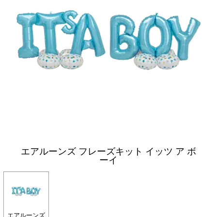
エアルーンズ フレーズキット イッツ ア ボ
ーイ
エアルーンズ