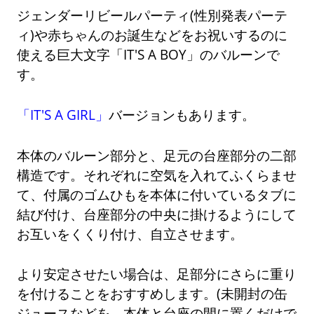
ジェンダーリビールパーティ(性別発表パーテ
ィ)や赤ちゃんのお誕生などをお祝いするのに
使える巨大文字「IT'S A BOY」のバルーンで
す。
「IT'S A GIRL」
バージョンもあります。
本体のバルーン部分と、足元の台座部分の二部
構造です。それぞれに空気を入れてふくらませ
て、付属のゴムひもを本体に付いているタブに
結び付け、台座部分の中央に掛けるようにして
お互いをくくり付け、自立させます。
より安定させたい場合は、足部分にさらに重り
を付けることをおすすめします。(未開封の缶
ジュースなどを、本体と台座の間に置くだけで