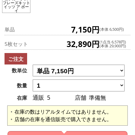
フレーズキット
イッツ ア ボー
イ
7,150円
単品
(本体 6,500円)
32,890円
(1点当 6,578円)
5枚セット
(本体 29,900円)
ご注文
数単位
数量
通販
5
店舗
準備無
在庫
在庫の数はリアルタイムではありません。
店舗の在庫を通信販売で購入できません。