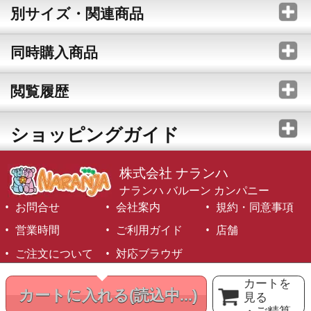
別サイズ・関連商品
同時購入商品
閲覧履歴
ショッピングガイド
株式会社 ナランハ
ナランハ バルーン カンパニー
お問合せ
会社案内
規約・同意事項
営業時間
ご利用ガイド
店舗
ご注文について
対応ブラウザ
©1999-2026 NARANJA Inc. All Rights Reserved.
カートを
カートに入れる
(読込中...)
見る
・ご精算