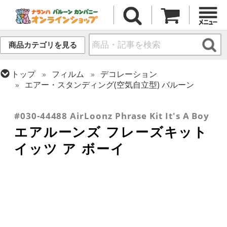
商品カテゴリを見る
トップ
フィルム
デコレーション
エアー・スタンディング(空気自立型) バルーン
トップ
フィルム
テーマ
ベイビー
トップ
フィルム
デコレーション
文字・数字
#030-44488 AirLoonz Phrase Kit It's A Boy
エアルーンズ フレーズキット
イッツ ア ボーイ